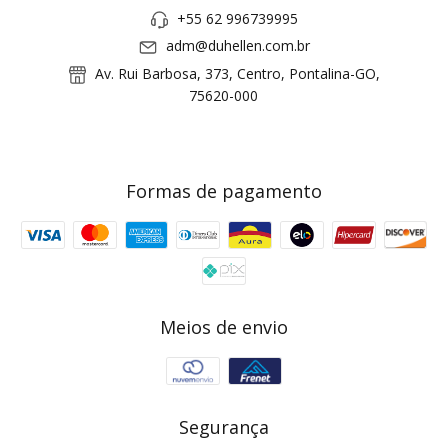
+55 62 996739995
adm@duhellen.com.br
Av. Rui Barbosa, 373, Centro, Pontalina-GO,
75620-000
Formas de pagamento
Meios de envio
Segurança