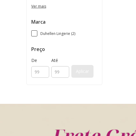
Ver mais
Marca
Duhellen Lingerie (2)
Preço
De
Até
Aplicar