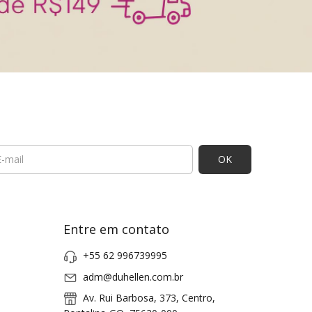
Entre em contato
+55 62 996739995
adm@duhellen.com.br
Av. Rui Barbosa, 373, Centro,